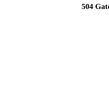
504 Gat