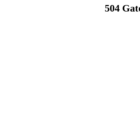
504 Gat