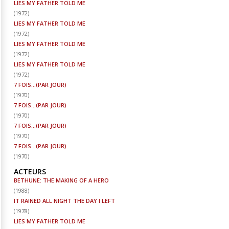
LIES MY FATHER TOLD ME
(
1972
)
LIES MY FATHER TOLD ME
(
1972
)
LIES MY FATHER TOLD ME
(
1972
)
LIES MY FATHER TOLD ME
(
1972
)
7 FOIS...(PAR JOUR)
(
1970
)
7 FOIS...(PAR JOUR)
(
1970
)
7 FOIS...(PAR JOUR)
(
1970
)
7 FOIS...(PAR JOUR)
(
1970
)
ACTEURS
BETHUNE: THE MAKING OF A HERO
(
1988
)
IT RAINED ALL NIGHT THE DAY I LEFT
(
1978
)
LIES MY FATHER TOLD ME