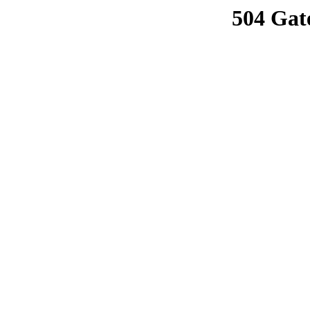
504 Gat