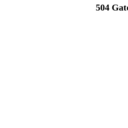
504 Gat