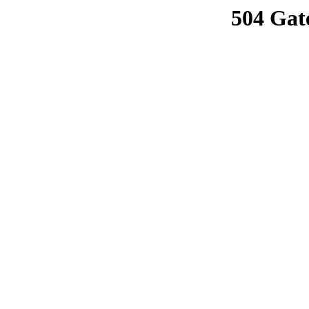
504 Gat