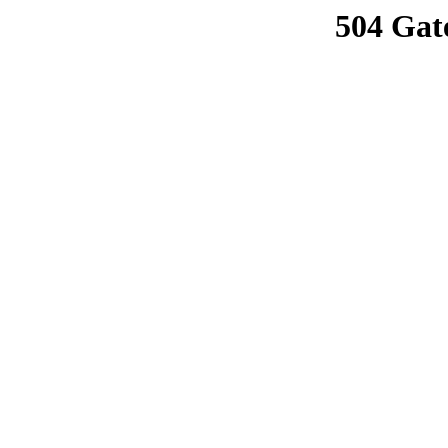
504 Gat