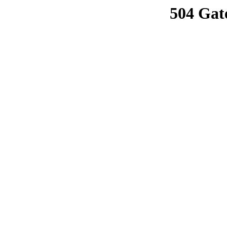
504 Gat