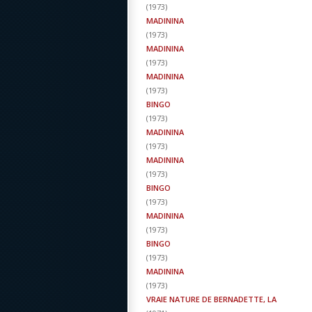
(
1973
)
MADININA
(
1973
)
MADININA
(
1973
)
MADININA
(
1973
)
BINGO
(
1973
)
MADININA
(
1973
)
MADININA
(
1973
)
BINGO
(
1973
)
MADININA
(
1973
)
BINGO
(
1973
)
MADININA
(
1973
)
VRAIE NATURE DE BERNADETTE, LA