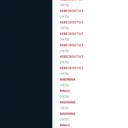
(
1975
)
KEBECKOOTUT
(
1975
)
KEBECKOOTUT
(
1975
)
KEBECKOOTUT
(
1975
)
KEBECKOOTUT
(
1975
)
KEBECKOOTUT
(
1975
)
KEBECKOOTUT
(
1975
)
MADININA
(
1973
)
BINGO
(
1973
)
MADININA
(
1973
)
MADININA
(
1973
)
BINGO