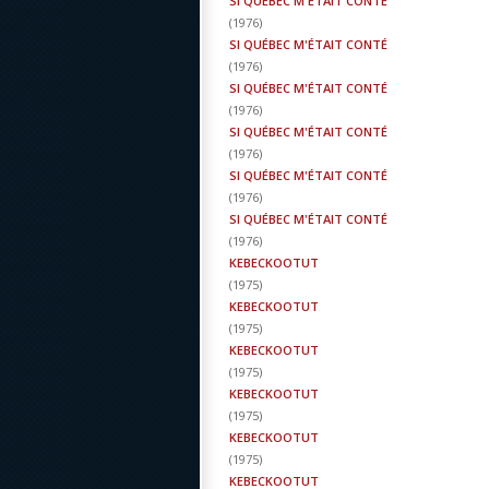
SI QUÉBEC M'ÉTAIT CONTÉ
(
1976
)
SI QUÉBEC M'ÉTAIT CONTÉ
(
1976
)
SI QUÉBEC M'ÉTAIT CONTÉ
(
1976
)
SI QUÉBEC M'ÉTAIT CONTÉ
(
1976
)
SI QUÉBEC M'ÉTAIT CONTÉ
(
1976
)
SI QUÉBEC M'ÉTAIT CONTÉ
(
1976
)
KEBECKOOTUT
(
1975
)
KEBECKOOTUT
(
1975
)
KEBECKOOTUT
(
1975
)
KEBECKOOTUT
(
1975
)
KEBECKOOTUT
(
1975
)
KEBECKOOTUT