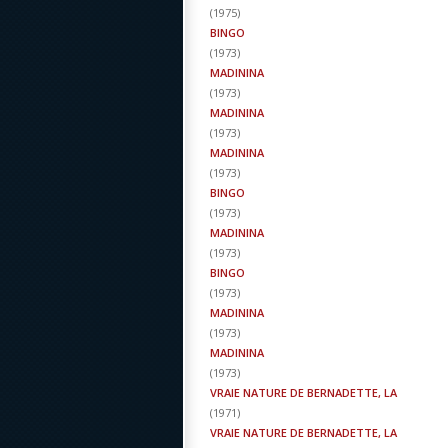
(
1975
)
BINGO
(
1973
)
MADININA
(
1973
)
MADININA
(
1973
)
MADININA
(
1973
)
BINGO
(
1973
)
MADININA
(
1973
)
BINGO
(
1973
)
MADININA
(
1973
)
MADININA
(
1973
)
VRAIE NATURE DE BERNADETTE, LA
(
1971
)
VRAIE NATURE DE BERNADETTE, LA