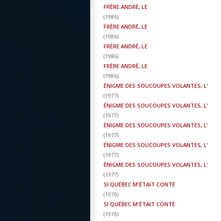
FRÈRE ANDRÉ, LE
(
1986
)
FRÈRE ANDRÉ, LE
(
1986
)
FRÈRE ANDRÉ, LE
(
1986
)
FRÈRE ANDRÉ, LE
(
1986
)
ÉNIGME DES SOUCOUPES VOLANTES, L'
(
1977
)
ÉNIGME DES SOUCOUPES VOLANTES, L'
(
1977
)
ÉNIGME DES SOUCOUPES VOLANTES, L'
(
1977
)
ÉNIGME DES SOUCOUPES VOLANTES, L'
(
1977
)
ÉNIGME DES SOUCOUPES VOLANTES, L'
(
1977
)
SI QUÉBEC M'ÉTAIT CONTÉ
(
1976
)
SI QUÉBEC M'ÉTAIT CONTÉ
(
1976
)