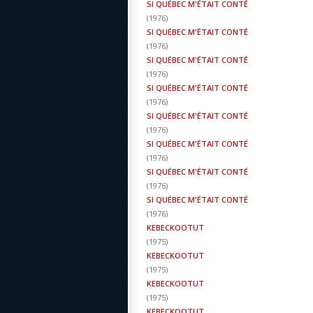
SI QUÉBEC M'ÉTAIT CONTÉ
(
1976
)
SI QUÉBEC M'ÉTAIT CONTÉ
(
1976
)
SI QUÉBEC M'ÉTAIT CONTÉ
(
1976
)
SI QUÉBEC M'ÉTAIT CONTÉ
(
1976
)
SI QUÉBEC M'ÉTAIT CONTÉ
(
1976
)
SI QUÉBEC M'ÉTAIT CONTÉ
(
1976
)
SI QUÉBEC M'ÉTAIT CONTÉ
(
1976
)
SI QUÉBEC M'ÉTAIT CONTÉ
(
1976
)
KEBECKOOTUT
(
1975
)
KEBECKOOTUT
(
1975
)
KEBECKOOTUT
(
1975
)
KEBECKOOTUT