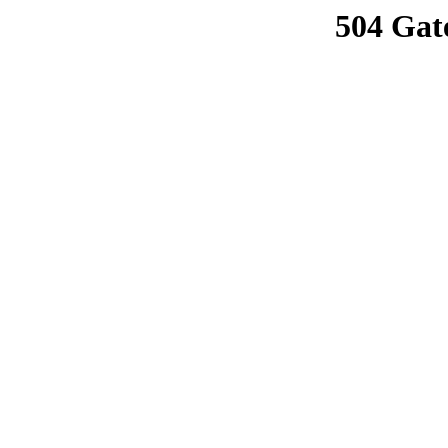
504 Gat