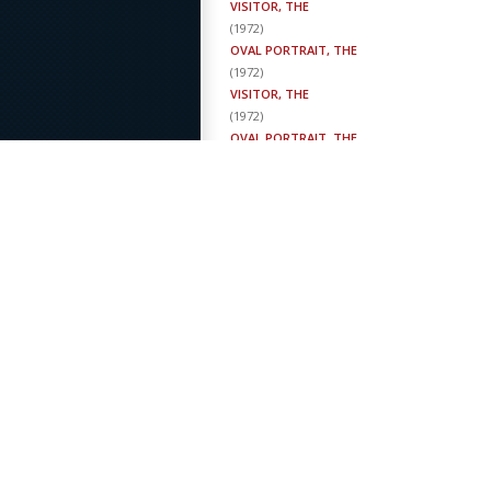
VISITOR, THE
(
1972
)
OVAL PORTRAIT, THE
(
1972
)
VISITOR, THE
(
1972
)
OVAL PORTRAIT, THE
(
1972
)
VISITOR, THE
(
1972
)
VISITOR, THE
(
1972
)
ANOTHER SMITH FOR PARADISE
(
1971
)
ANOTHER SMITH FOR PARADISE
(
1971
)
ANOTHER SMITH FOR PARADISE
(
1971
)
ANOTHER SMITH FOR PARADISE
(
1971
)
ANOTHER SMITH FOR PARADISE
(
1971
)
ANOTHER SMITH FOR PARADISE