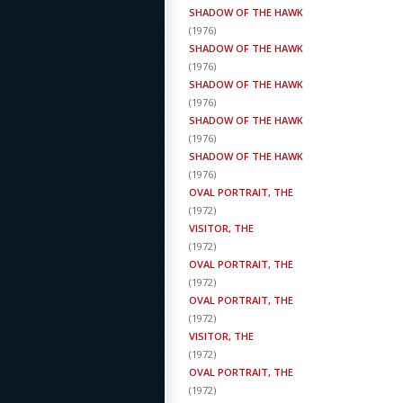
SHADOW OF THE HAWK
(
1976
)
SHADOW OF THE HAWK
(
1976
)
SHADOW OF THE HAWK
(
1976
)
SHADOW OF THE HAWK
(
1976
)
SHADOW OF THE HAWK
(
1976
)
OVAL PORTRAIT, THE
(
1972
)
VISITOR, THE
(
1972
)
OVAL PORTRAIT, THE
(
1972
)
OVAL PORTRAIT, THE
(
1972
)
VISITOR, THE
(
1972
)
OVAL PORTRAIT, THE
(
1972
)