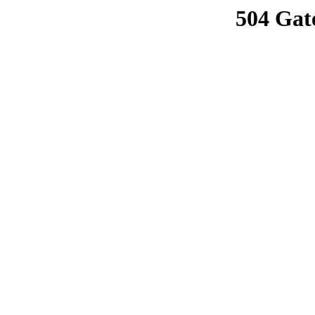
504 Gat