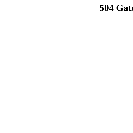
504 Gat