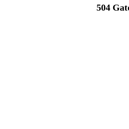
504 Gat