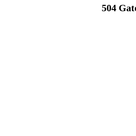
504 Gat