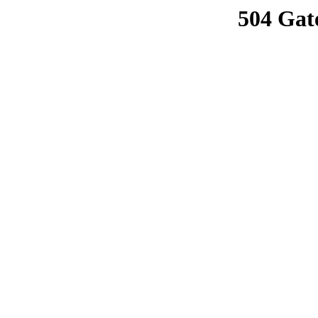
504 Gat