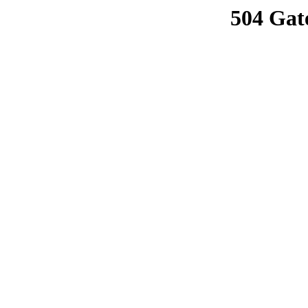
504 Gat