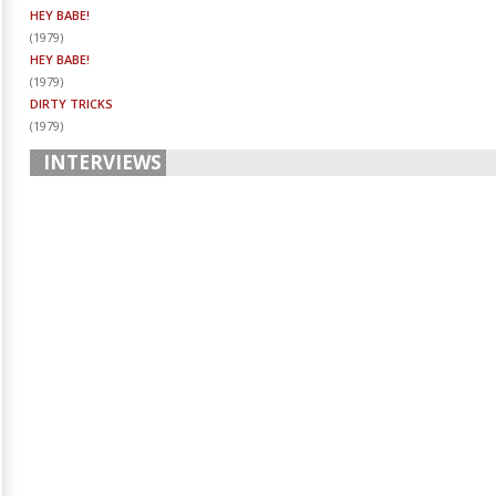
HEY BABE!
(
1979
)
HEY BABE!
(
1979
)
DIRTY TRICKS
(
1979
)
INTERVIEWS