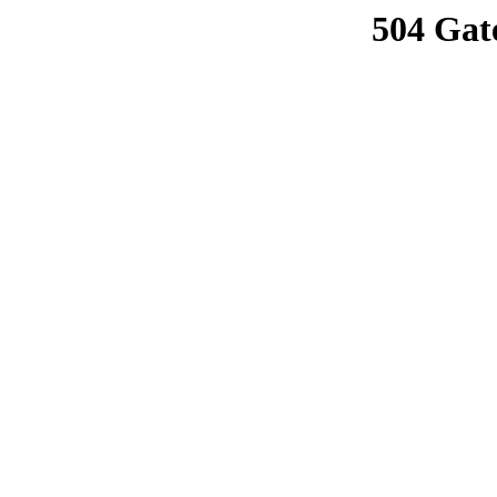
504 Gat