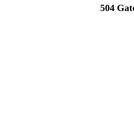
504 Gat