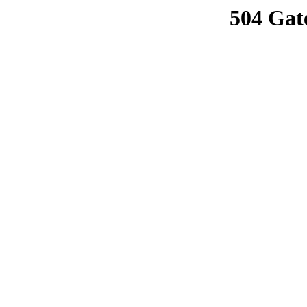
504 Gat