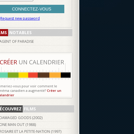
Request new password
LMS
NOTABLES
AGENT OF PARADISE
CRÉER
UN CALENDRIER
imeriez-vous pour voir comment le
inéma canadien a augmenté?
Créer un
alandrier
ÉCOUVREZ
FILMS
DAMAGED GOODS (
2002
)
ONE MAN OUT (
1988
)
ROSAIRE ET LA PETITE-NATION (
1997
)