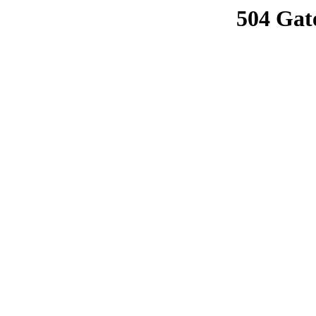
504 Gat