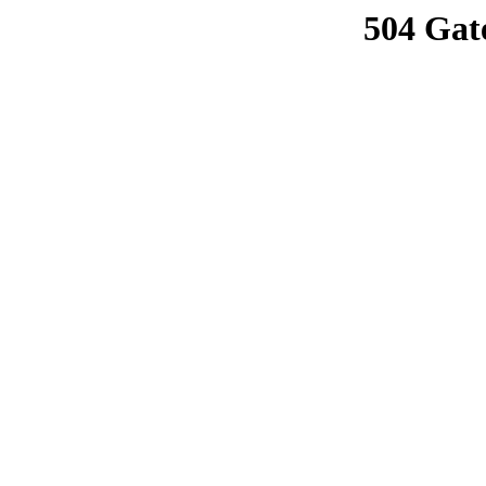
504 Gat