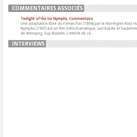
COMMENTAIRES ASSOCIÉS
Twilight of the Ice Nymphs, Commentaire
Une adaptation libre du roman Pan (1894) par le Norvégien Knut Ha
Nymphs (1997) est un film mélodramatique, surréaliste et hautement 
de Winnipeg, Guy Maddin. L’intérêt de ce...
INTERVIEWS