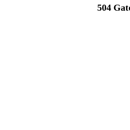
504 Gat