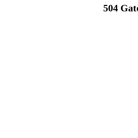
504 Gat