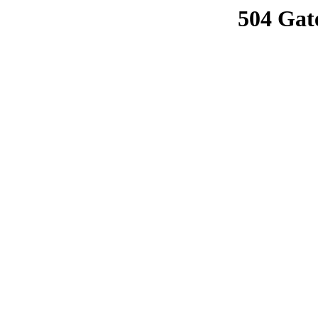
504 Gat