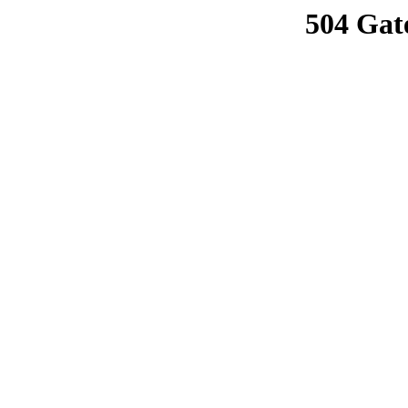
504 Gat