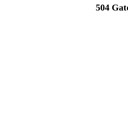
504 Gat