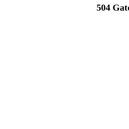
504 Gat