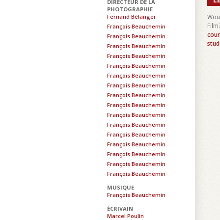
DIRECTEUR DE LA
PHOTOGRAPHIE
Fernand Bélanger
Woul
Film
François Beauchemin
cour
François Beauchemin
stud
François Beauchemin
François Beauchemin
François Beauchemin
François Beauchemin
François Beauchemin
François Beauchemin
François Beauchemin
François Beauchemin
François Beauchemin
François Beauchemin
François Beauchemin
François Beauchemin
François Beauchemin
François Beauchemin
MUSIQUE
François Beauchemin
ÉCRIVAIN
Marcel Poulin