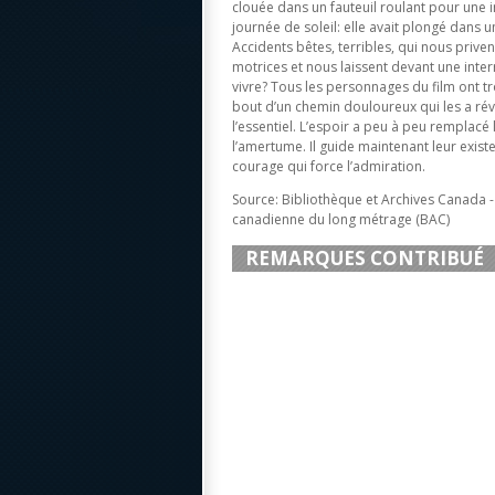
clouée dans un fauteuil roulant pour un
journée de soleil: elle avait plongé dans 
Accidents bêtes, terribles, qui nous prive
motrices et nous laissent devant une inte
vivre? Tous les personnages du film ont 
bout d’un chemin douloureux qui les a ré
l’essentiel. L’espoir a peu à peu remplacé 
l’amertume. Il guide maintenant leur exist
courage qui force l’admiration.
Source: Bibliothèque et Archives Canada 
canadienne du long métrage (BAC)
REMARQUES CONTRIBUÉ