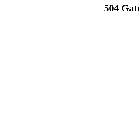
504 Gat