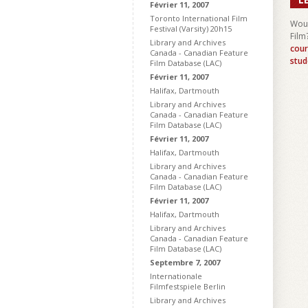
Février 11, 2007
Toronto International Film
Woul
Festival (Varsity) 20h15
Film
Library and Archives
cour
Canada - Canadian Feature
stud
Film Database (LAC)
Février 11, 2007
Halifax, Dartmouth
Library and Archives
Canada - Canadian Feature
Film Database (LAC)
Février 11, 2007
Halifax, Dartmouth
Library and Archives
Canada - Canadian Feature
Film Database (LAC)
Février 11, 2007
Halifax, Dartmouth
Library and Archives
Canada - Canadian Feature
Film Database (LAC)
Septembre 7, 2007
Internationale
Filmfestspiele Berlin
Library and Archives