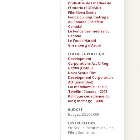
l’industrie des médias de
l'Ontario (SODIMO)
Film Nova Scotia
Fonds du long métrage
du Canada (Téléfilm
Canada)
Le Fonds des médias du
Canada
Le Fonds Harold
Greenberg d'Astral
LOI OU LA POLITIQUE
Development
Corporations Act O.Reg.
672/00 (OMDC)
Nova Scotia Film
Development Corporation
Act (amended)
Loi modifiant la Loi sur
Téléfilm Canada - 2005
Politique canadienne du
long métrage - 2000
BUDGET
Budget: $5,000,000
DISTRIBUTORS
Qc Seville Pictures Inc./Les
Films Séville Inc.