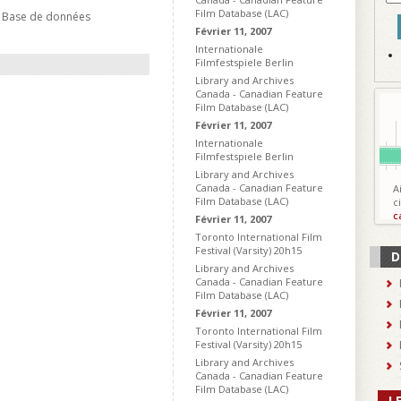
Film Database (LAC)
- Base de données
Février 11, 2007
Internationale
Filmfestspiele Berlin
Library and Archives
Canada - Canadian Feature
Film Database (LAC)
Février 11, 2007
Internationale
Filmfestspiele Berlin
Library and Archives
Canada - Canadian Feature
A
Film Database (LAC)
c
c
Février 11, 2007
Toronto International Film
Festival (Varsity) 20h15
D
Library and Archives
Canada - Canadian Feature
Film Database (LAC)
Février 11, 2007
Toronto International Film
Festival (Varsity) 20h15
Library and Archives
Canada - Canadian Feature
Film Database (LAC)
L