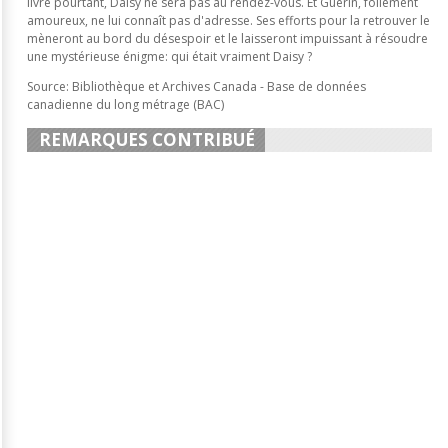
livre pourtant, Daisy ne sera pas au rendez-vous. Et Guérin, follement
amoureux, ne lui connaît pas d'adresse. Ses efforts pour la retrouver le
mèneront au bord du désespoir et le laisseront impuissant à résoudre
une mystérieuse énigme: qui était vraiment Daisy ?
Source: Bibliothèque et Archives Canada - Base de données
canadienne du long métrage (BAC)
REMARQUES CONTRIBUÉ