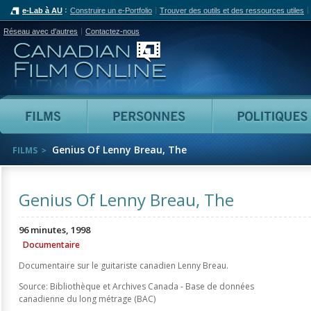
e-Lab à AU
Construire un e-Portfolio
Trouver des outils et des ressources utiles
Réseau avec d'autres
Contactez-nous
Canadian Film Online
Films
Personnes
Genius Of Lenny Breau, The
FILMS
Genius Of Lenny Breau, The
96 minutes, 1998
Documentaire
Documentaire sur le guitariste canadien Lenny Breau.
Source: Bibliothèque et Archives Canada - Base de données
canadienne du long métrage (BAC)