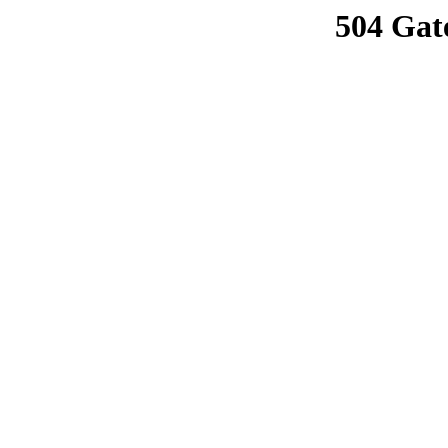
504 Gat