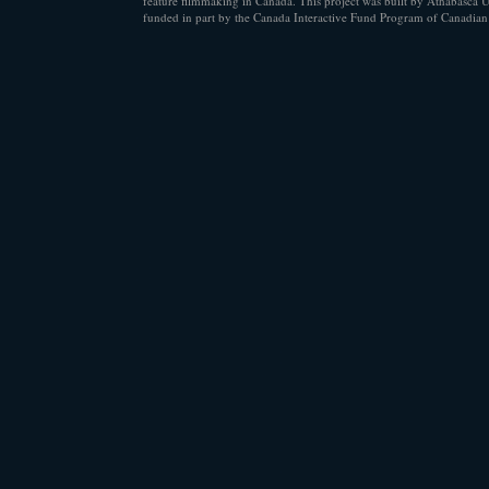
feature filmmaking in Canada. This project was built by Athabasca U
funded in part by the Canada Interactive Fund Program of Canadian