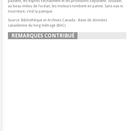
passent, les esprits s’échauffent et les provisions s’épuisent. Soudain,
au beau milieu de l’océan, les moteurs tombent en panne. Sans eau ni
nourriture, c’est la panique.
Source: Bibliothèque et Archives Canada - Base de données
canadienne du long métrage (BAC)
REMARQUES CONTRIBUÉ