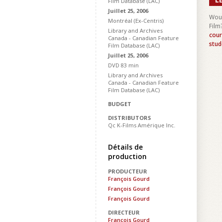
Film Database (LAC)
Juillet 25, 2006
Woul
Montréal (Ex-Centris)
Film
Library and Archives
cour
Canada - Canadian Feature
stud
Film Database (LAC)
Juillet 25, 2006
DVD 83 min
Library and Archives
Canada - Canadian Feature
Film Database (LAC)
BUDGET
DISTRIBUTORS
Qc K-Films Amérique Inc.
Détails de
production
PRODUCTEUR
François Gourd
François Gourd
François Gourd
DIRECTEUR
François Gourd