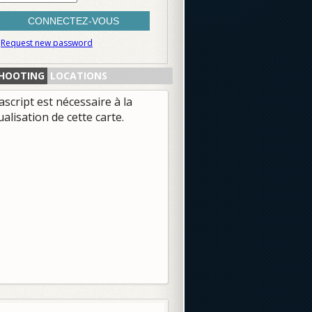
Request new password
HOOTING
LOCATIONS
ascript est nécessaire à la
ualisation de cette carte.