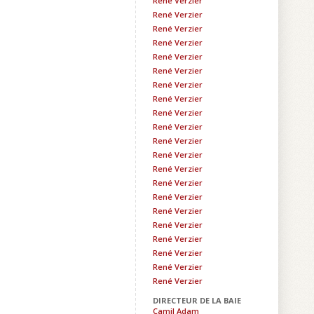
René Verzier
René Verzier
René Verzier
René Verzier
René Verzier
René Verzier
René Verzier
René Verzier
René Verzier
René Verzier
René Verzier
René Verzier
René Verzier
René Verzier
René Verzier
René Verzier
René Verzier
René Verzier
René Verzier
René Verzier
René Verzier
DIRECTEUR DE LA BAIE
Camil Adam