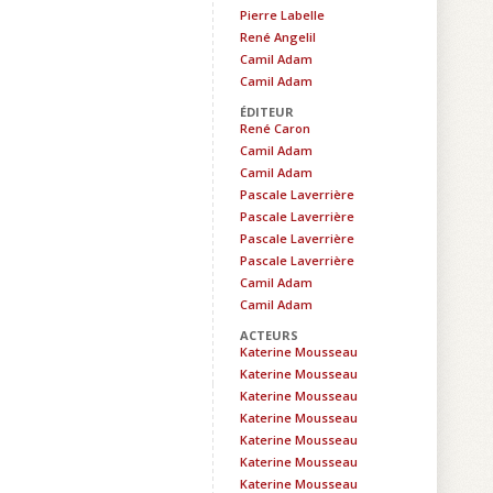
Pierre Labelle
René Angelil
Camil Adam
Camil Adam
ÉDITEUR
René Caron
Camil Adam
Camil Adam
Pascale Laverrière
Pascale Laverrière
Pascale Laverrière
Pascale Laverrière
Camil Adam
Camil Adam
ACTEURS
Katerine Mousseau
Katerine Mousseau
Katerine Mousseau
Katerine Mousseau
Katerine Mousseau
Katerine Mousseau
Katerine Mousseau