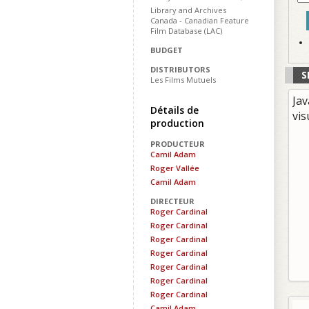
Library and Archives
Canada - Canadian Feature
Film Database (LAC)
BUDGET
DISTRIBUTORS
S
Les Films Mutuels
Jav
Détails de
vis
production
PRODUCTEUR
Camil Adam
Roger Vallée
Camil Adam
DIRECTEUR
Roger Cardinal
Roger Cardinal
Roger Cardinal
Roger Cardinal
Roger Cardinal
Roger Cardinal
Roger Cardinal
Camil Adam