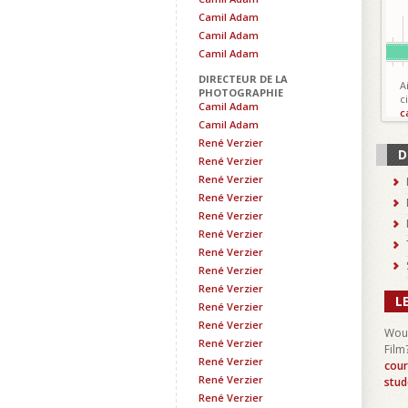
Camil Adam
Camil Adam
Camil Adam
DIRECTEUR DE LA
A
PHOTOGRAPHIE
c
Camil Adam
c
Camil Adam
René Verzier
D
René Verzier
René Verzier
René Verzier
René Verzier
René Verzier
René Verzier
René Verzier
René Verzier
L
René Verzier
René Verzier
Woul
René Verzier
Film
René Verzier
cour
René Verzier
stud
René Verzier