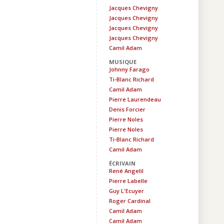
Jacques Chevigny
Jacques Chevigny
Jacques Chevigny
Jacques Chevigny
Camil Adam
MUSIQUE
Johnny Farago
Ti-Blanc Richard
Camil Adam
Pierre Laurendeau
Denis Forcier
Pierre Noles
Pierre Noles
Ti-Blanc Richard
Camil Adam
ÉCRIVAIN
René Angelil
Pierre Labelle
Guy L'Ecuyer
Roger Cardinal
Camil Adam
Camil Adam